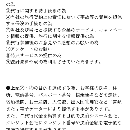
の為
③旅行に関する諸手続きの為
④当社の旅行契約上の責任において事故等の費用を担保
する保険の手続きの為
⑤当社及び当社と提携する企業のサービス、キャンペー
ン情報の提供、旅行に関する情報提供の為
⑥旅行参加後のご意見やご感想のお願いの為
⑦アンケートのお願い
⑧特典サービスの提供の為
⑨統計資料作成の為利用させていただきます。
●上記②・③の目的を達成する為、お客様の氏名、住
所、電話番号、パスポート番号、搭乗便名などを運送、
宿泊機関、お土産店、大使館、出入国管理官などに書類
または電子データーにより提供する事があります。
また、ご旅行代金を精算する目的で決済システム会社、
クレジット会社にクレジット番号や決済金額を電子的な
方法で提供する事があります。