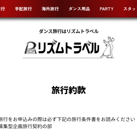
旅行
手配旅行
海外旅行
ダンス用品
PARTY
スタッ
ダンス旅行はリズムトラベル
旅行約款
旅行をお申込みの際は必ず下記の旅行条件書をお読みください
募集型企画旅行契約の部